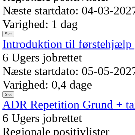
Næste startdato: 04-03-202
Varighed: 1 dag
Slet
Introduktion til førstehjælp
6 Ugers jobrettet
Næste startdato: 05-05-202
Varighed: 0,4 dage
Slet
ADR Repetition Grund + ta
6 Ugers jobrettet
Regionale positivlister