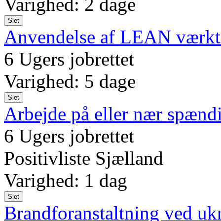
Varighed: 2 dage
Slet
Anvendelse af LEAN værktø
6 Ugers jobrettet
Varighed: 5 dage
Slet
Arbejde på eller nær spændi
6 Ugers jobrettet
Positivliste Sjælland
Varighed: 1 dag
Slet
Brandforanstaltning ved u