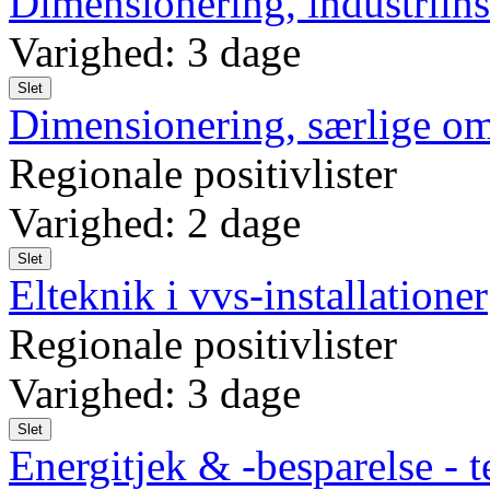
Dimensionering, industriins
Varighed: 3 dage
Slet
Dimensionering, særlige o
Regionale positivlister
Varighed: 2 dage
Slet
Elteknik i vvs-installationer
Regionale positivlister
Varighed: 3 dage
Slet
Energitjek & -besparelse - t