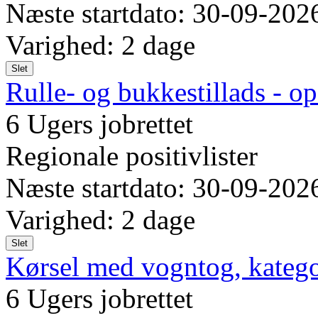
Næste startdato: 30-09-202
Varighed: 2 dage
Slet
Rulle- og bukkestillads - op
6 Ugers jobrettet
Regionale positivlister
Næste startdato: 30-09-202
Varighed: 2 dage
Slet
Kørsel med vogntog, kateg
6 Ugers jobrettet