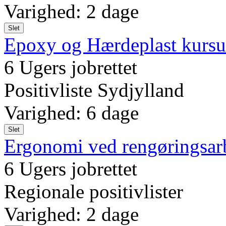
Varighed: 2 dage
Slet
Epoxy og Hærdeplast kursu
6 Ugers jobrettet
Positivliste Sydjylland
Varighed: 6 dage
Slet
Ergonomi ved rengøringsar
6 Ugers jobrettet
Regionale positivlister
Varighed: 2 dage