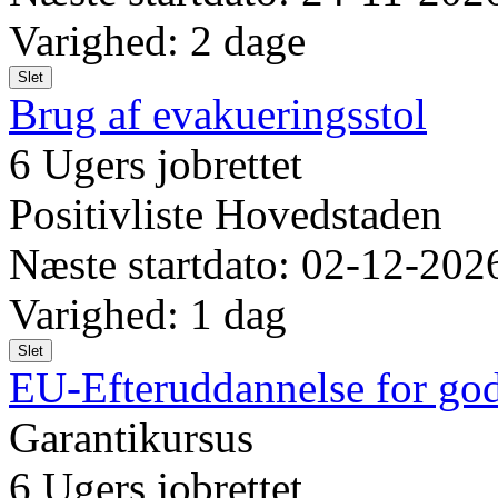
Varighed: 2 dage
Slet
Brug af evakueringsstol
6 Ugers jobrettet
Positivliste Hovedstaden
Næste startdato: 02-12-202
Varighed: 1 dag
Slet
EU-Efteruddannelse for god
Garantikursus
6 Ugers jobrettet