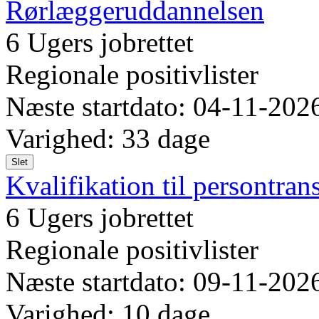
Rørlæggeruddannelsen
6 Ugers jobrettet
Regionale positivlister
Næste startdato: 04-11-202
Varighed: 33 dage
Slet
Kvalifikation til persontran
6 Ugers jobrettet
Regionale positivlister
Næste startdato: 09-11-202
Varighed: 10 dage