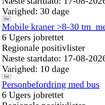
Næste startdato: 17-08-202
Varighed: 30 dage
Slet
Mobile kraner >8-30 tm_med
6 Ugers jobrettet
Regionale positivlister
Næste startdato: 17-08-202
Varighed: 10 dage
Slet
Personbefordring med bus
6 Ugers jobrettet