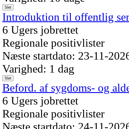
Slet
Introduktion til offentlig se
6 Ugers jobrettet
Regionale positivlister
Næste startdato: 23-11-202
Varighed: 1 dag
Slet
Beford. af sygdoms- og ald
6 Ugers jobrettet
Regionale positivlister
Næste startdato: 24-11-202