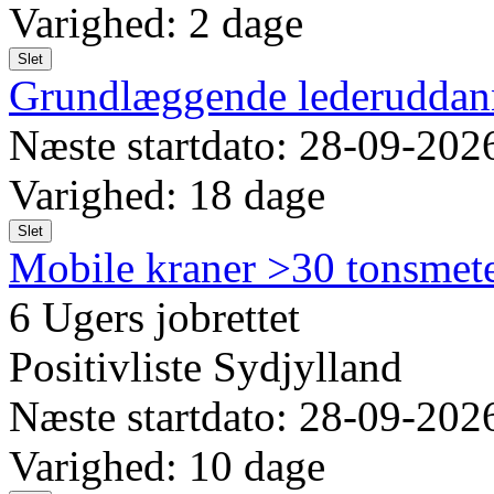
Varighed: 2 dage
Slet
Grundlæggende lederuddan
Næste startdato: 28-09-202
Varighed: 18 dage
Slet
Mobile kraner >30 tonsmet
6 Ugers jobrettet
Positivliste Sydjylland
Næste startdato: 28-09-202
Varighed: 10 dage