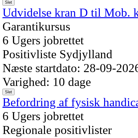
Slet
Udvidelse kran D til Mob. 
Garantikursus
6 Ugers jobrettet
Positivliste Sydjylland
Næste startdato: 28-09-202
Varighed: 10 dage
Slet
Befordring af fysisk handi
6 Ugers jobrettet
Regionale positivlister