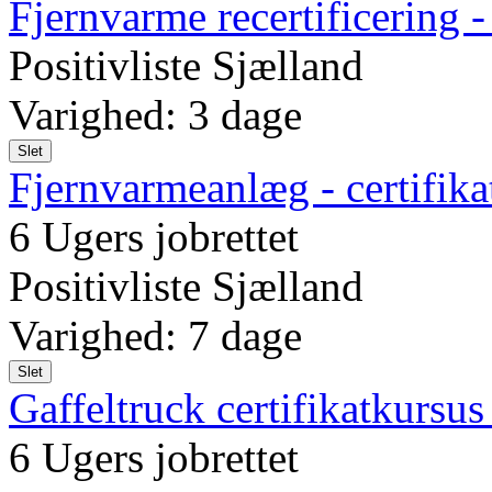
Fjernvarme recertificering
Positivliste Sjælland
Varighed: 3 dage
Slet
Fjernvarmeanlæg - certifik
6 Ugers jobrettet
Positivliste Sjælland
Varighed: 7 dage
Slet
Gaffeltruck certifikatkurs
6 Ugers jobrettet