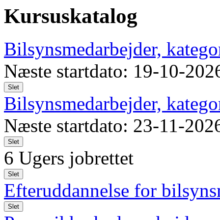
Kursuskatalog
Bilsynsmedarbejder, katego
Næste startdato: 19-10-202
Slet
Bilsynsmedarbejder, katego
Næste startdato: 23-11-202
Slet
6 Ugers jobrettet
Slet
Efteruddannelse for bilsyns
Slet