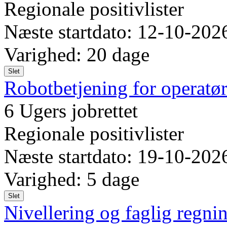
Regionale positivlister
Næste startdato: 12-10-202
Varighed: 20 dage
Slet
Robotbetjening for operatør
6 Ugers jobrettet
Regionale positivlister
Næste startdato: 19-10-202
Varighed: 5 dage
Slet
Nivellering og faglig regni