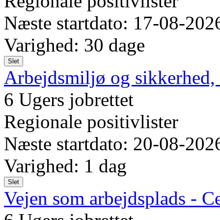
Regionale positivlister
Næste startdato: 17-08-202
Varighed: 30 dage
Slet
Arbejdsmiljø og sikkerhed, 
6 Ugers jobrettet
Regionale positivlister
Næste startdato: 20-08-202
Varighed: 1 dag
Slet
Vejen som arbejdsplads - Ce