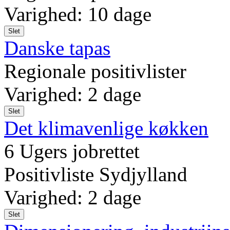
Varighed: 10 dage
Slet
Danske tapas
Regionale positivlister
Varighed: 2 dage
Slet
Det klimavenlige køkken
6 Ugers jobrettet
Positivliste Sydjylland
Varighed: 2 dage
Slet