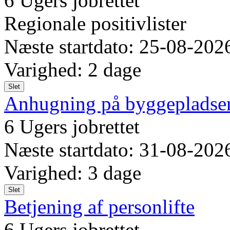
6 Ugers jobrettet
Regionale positivlister
Næste startdato: 25-08-202
Varighed: 2 dage
Slet
Anhugning på byggepladse
6 Ugers jobrettet
Næste startdato: 31-08-202
Varighed: 3 dage
Slet
Betjening af personlifte
6 Ugers jobrettet