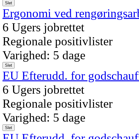
Slet
Ergonomi ved rengøringsar
6 Ugers jobrettet
Regionale positivlister
Varighed: 5 dage
Slet
EU Efterudd. for godschauff
6 Ugers jobrettet
Regionale positivlister
Varighed: 5 dage
Slet
EU Efterudd. for godschauff