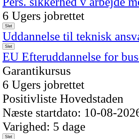
Pers. sikkerhed v arbejd
6 Ugers jobrettet
Slet
Uddannelse til teknisk ansv
Slet
EU Efteruddannelse for bus
Garantikursus
6 Ugers jobrettet
Positivliste Hovedstaden
Næste startdato: 10-08-202
Varighed: 5 dage
Slet