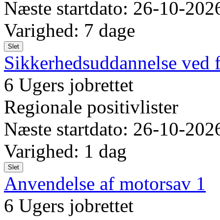
Næste startdato: 26-10-202
Varighed: 7 dage
Slet
Sikkerhedsuddannelse ved f
6 Ugers jobrettet
Regionale positivlister
Næste startdato: 26-10-202
Varighed: 1 dag
Slet
Anvendelse af motorsav 1
6 Ugers jobrettet