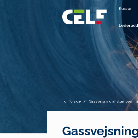
Kurser
Lederudd
Forside
Gassvejsning af stumpsømme
Gassvejsning