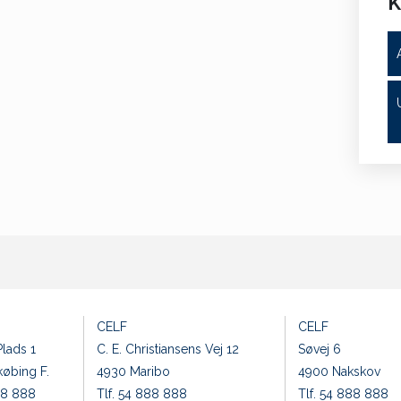
K
CELF
CELF
lads 1
C. E. Christiansens Vej 12
Søvej 6
øbing F.
4930 Maribo
4900 Nakskov
88 888
Tlf. 54 888 888
Tlf. 54 888 888