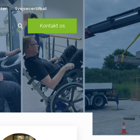
ktør
Svejsecertifikat
Kontakt os