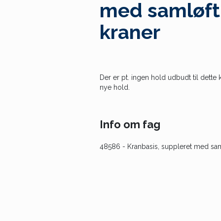
med samløf
kraner
Der er pt. ingen hold udbudt til dette 
nye hold.
Info om fag
48586
- Kranbasis, suppleret med sa