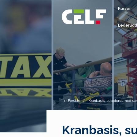
Kurser
Lederudd
Forside
Kranbasis, suppleret med sa
Kranbasis, s