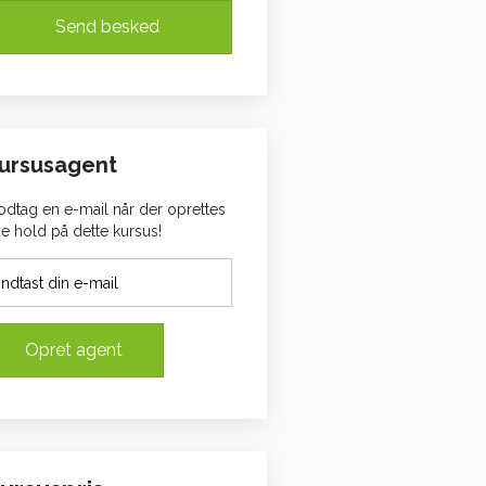
Send besked
ursusagent
dtag en e-mail når der oprettes
e hold på dette kursus!
Opret agent