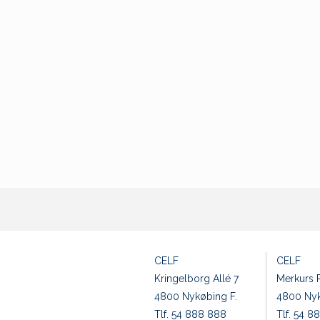
CELF
CELF
Kringelborg Allé 7
Merkurs P
4800 Nykøbing F.
4800 Nyk
Tlf. 54 888 888
Tlf. 54 8