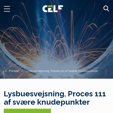
Toggle
navigation
Forside
Lysbuesvejsning, Proces 111 af svære knudepunkter
Lysbuesvejsning, Proces 111
af svære knudepunkter