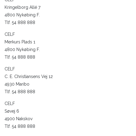
Kringelborg Allé 7
4800 Nykøbing F.
Tlf. 54 888 888
CELF
Merkurs Plads 1
4800 Nykøbing F.
Tlf. 54 888 888
CELF
C. E. Christiansens Vej 12
4930 Maribo
Tlf. 54 888 888
CELF
Søvej 6
4900 Nakskov
Tlf. 54 888 888