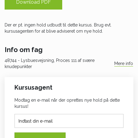
Download PDF
Der er pt. ingen hold udbudt til dette kursus. Brug evt.
kursusagenten for at blive adviseret om nye hold.
Info om fag
48744
- Lysbuesvejsning, Proces 111 af svære
Mere info
knudepunkter
Kursusagent
Modtag en e-mail når der oprettes nye hold på dette
kursus!