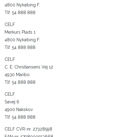
4800 Nykøbing F.
Tlf. 54 888 888
CELF
Merkurs Plads 1
4800 Nykøbing F.
Tlf. 54 888 888
CELF
C. E. Christiansens Vej 12
4930 Maribo
Tlf. 54 888 888
CELF
Søvej 6
4900 Nakskov
Tlf. 54 888 888
CELF CVR-nr. 27328598
EAN-nr. 5798000553668