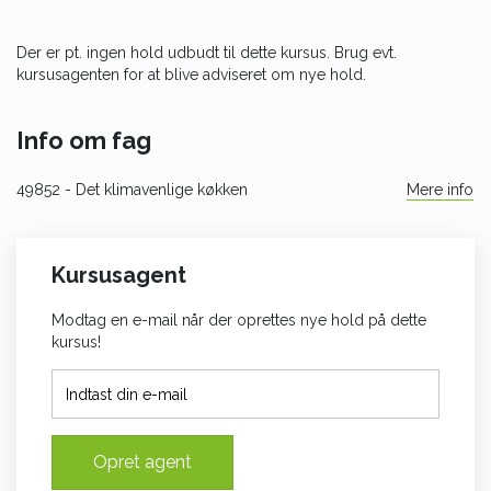
Der er pt. ingen hold udbudt til dette kursus. Brug evt.
kursusagenten for at blive adviseret om nye hold.
Info om fag
49852
- Det klimavenlige køkken
Mere info
Kursusagent
Modtag en e-mail når der oprettes nye hold på dette
kursus!
Opret agent