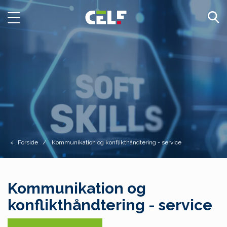
Toggle
navigation
Forside
Kommunikation og konflikthåndtering - service
Kommunikation og
konflikthåndtering - service