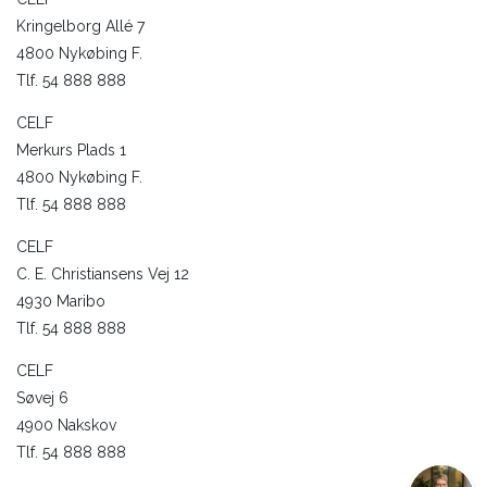
Kringelborg Allé 7
4800 Nykøbing F.
Tlf. 54 888 888
CELF
Merkurs Plads 1
4800 Nykøbing F.
Tlf. 54 888 888
CELF
C. E. Christiansens Vej 12
4930 Maribo
Tlf. 54 888 888
CELF
Søvej 6
4900 Nakskov
Tlf. 54 888 888