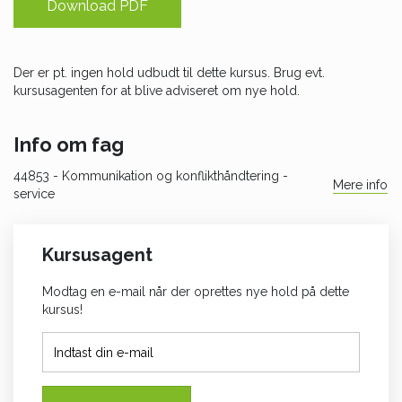
Download PDF
Der er pt. ingen hold udbudt til dette kursus. Brug evt.
kursusagenten for at blive adviseret om nye hold.
Info om fag
44853
- Kommunikation og konflikthåndtering -
Mere info
service
Kursusagent
Modtag en e-mail når der oprettes nye hold på dette
kursus!