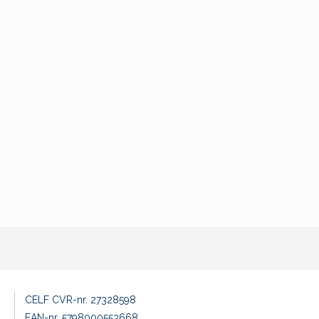
CELF CVR-nr. 27328598
EAN-nr. 5798000553668