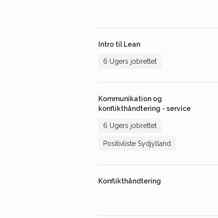
Intro til Lean
6 Ugers jobrettet
Kommunikation og
konflikthåndtering - service
6 Ugers jobrettet
Positivliste Sydjylland
Konflikthåndtering