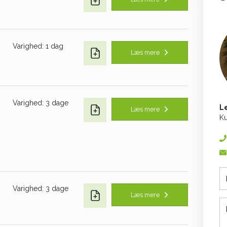
Varighed: 1 dag
Læs mere
Varighed: 3 dage
L
Læs mere
Ku
Varighed: 3 dage
Læs mere