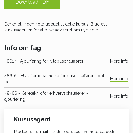
Download PDF
Der er pt. ingen hold udbudt til dette kursus. Brug evt.
kursusagenten for at blive adviseret om nye hold.
Info om fag
48617
- Ajourføring for rutebuschauffører
Mere info
48616
- EU-efteruddannelse for buschauffører - obl.
Mere info
del
48466
- Køreteknik for erhvervschauffører -
Mere info
ajourføring
Kursusagent
Modtag en e-mail når der oprettes nye hold på dette